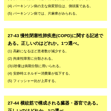
(4) パーキンソン病の主な病変部位は、側頭葉である。
(5) パーキンソン病では、片麻痺がみられる。
解答
27-43 慢性閉塞性肺疾患(COPD)に関する記述で
ある。正しいのはどれか。1つ選べ。
(1) 高齢になるほど患者数が減少する。
(2) 拘束性障害に分類される。
(3)1秒量は病期分類に用いられる。
(4) 安静時エネルギー消費量が低下する。
(5) フィッシャー比が上昇する。
解答
27-44 横紋筋で構成される臓器・器官である。
正しいのはどれか。1つ選べ。