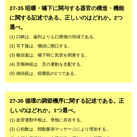
27-35 咀嚼・嚥下に関与する器官の構造・機能
に関する記述である。正しいのはどれか。2つ
選べ。
(1) 口峡は、歯列よりも口唇側の領域である。
(2) 耳下腺は、咽頭に開口する。
(3) 喉頭蓋は、嚥下時に気管を閉塞する。
(4) 舌咽神経は、舌の運動を支配する。
(5) 側頭筋は、咀嚼筋の1つである。
解答
27-36 循環の調節機序に関する記述である。正
しいのはどれか。1つ選べ。
(1) 血管運動中枢は、脊髄に存在する。
(2) 心拍数は、頸動脈洞マッサージにより増加する。