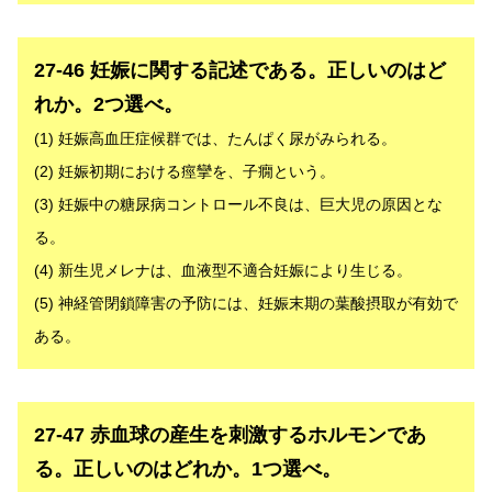
解答
27-46 妊娠に関する記述である。正しいのはど
れか。2つ選べ。
(1) 妊娠高血圧症候群では、たんぱく尿がみられる。
(2) 妊娠初期における痙攣を、子癇という。
(3) 妊娠中の糖尿病コントロール不良は、巨大児の原因とな
る。
(4) 新生児メレナは、血液型不適合妊娠により生じる。
(5) 神経管閉鎖障害の予防には、妊娠末期の葉酸摂取が有効で
ある。
解答
27-47 赤血球の産生を刺激するホルモンであ
る。正しいのはどれか。1つ選べ。