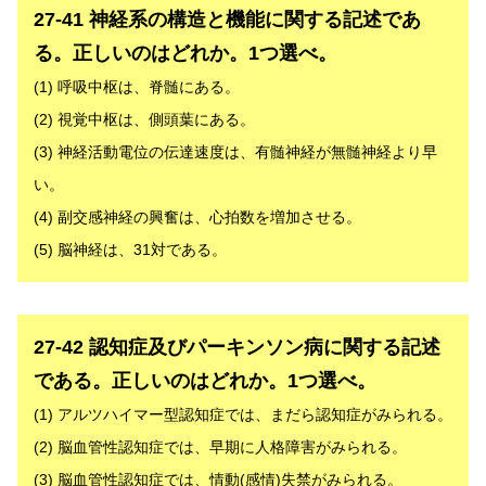
27-41 神経系の構造と機能に関する記述であ
る。正しいのはどれか。1つ選べ。
(1) 呼吸中枢は、脊髄にある。
(2) 視覚中枢は、側頭葉にある。
(3) 神経活動電位の伝達速度は、有髄神経が無髄神経より早
い。
(4) 副交感神経の興奮は、心拍数を増加させる。
(5) 脳神経は、31対である。
解答
27-42 認知症及びパーキンソン病に関する記述
である。正しいのはどれか。1つ選べ。
(1) アルツハイマー型認知症では、まだら認知症がみられる。
(2) 脳血管性認知症では、早期に人格障害がみられる。
(3) 脳血管性認知症では、情動(感情)失禁がみられる。