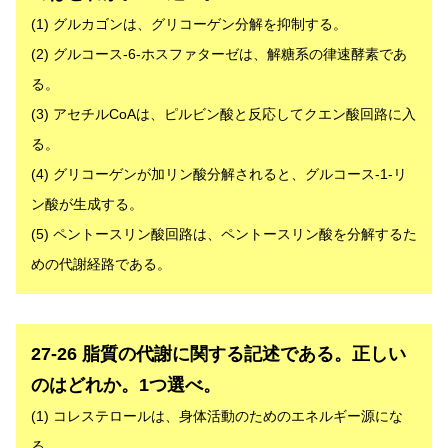
(1) グルカゴンは、グリコーゲン分解を抑制する。
(2) グルコース-6-ホスファターゼは、解糖系の律速酵素であ
る。
(3) アセチルCoAは、ピルビン酸と反応してクエン酸回路に入
る。
(4) グリコーゲンが加リン酸分解されると、グルコース-1-リ
ン酸が生成する。
(5) ペントースリン酸回路は、ペントースリン酸を分解するた
めの代謝経路である。
解答
27-26 脂質の代謝に関する記述である。正しい
のはどれか。1つ選べ。
(1) コレステロールは、身体活動のためのエネルギー源にな
る。