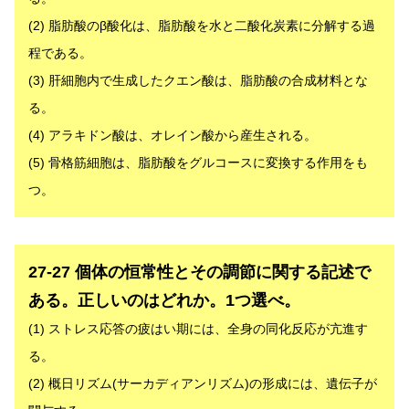
(2) 脂肪酸のβ酸化は、脂肪酸を水と二酸化炭素に分解する過
程である。
(3) 肝細胞内で生成したクエン酸は、脂肪酸の合成材料とな
る。
(4) アラキドン酸は、オレイン酸から産生される。
(5) 骨格筋細胞は、脂肪酸をグルコースに変換する作用をも
つ。
解答
27-27 個体の恒常性とその調節に関する記述で
ある。正しいのはどれか。1つ選べ。
(1) ストレス応答の疲はい期には、全身の同化反応が亢進す
る。
(2) 概日リズム(サーカディアンリズム)の形成には、遺伝子が