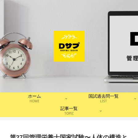
ホーム
国試過去問一覧
HOME
LIST
記事一覧
TOPIC
第27回管理栄養士国家試験〜人体の構造と