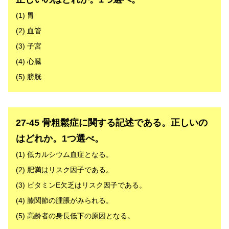
(1) 胃
(2) 血管
(3) 子宮
(4) 心臓
(5) 膀胱
解答
27-45 骨粗鬆症に関する記述である。正しいの
はどれか。1つ選べ。
(1) 低カルシウム血症となる。
(2) 肥満はリスク因子である。
(3) ビタミンE欠乏はリスク因子である。
(4) 膝関節の腫脹がみられる。
(5) 高齢者の身長低下の原因となる。