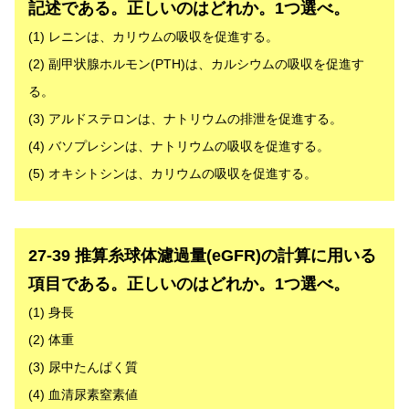
記述である。正しいのはどれか。1つ選べ。
(1) レニンは、カリウムの吸収を促進する。
(2) 副甲状腺ホルモン(PTH)は、カルシウムの吸収を促進す
る。
(3) アルドステロンは、ナトリウムの排泄を促進する。
(4) バソプレシンは、ナトリウムの吸収を促進する。
(5) オキシトシンは、カリウムの吸収を促進する。
解答
27-39 推算糸球体濾過量(eGFR)の計算に用いる
項目である。正しいのはどれか。1つ選べ。
(1) 身長
(2) 体重
(3) 尿中たんぱく質
(4) 血清尿素窒素値