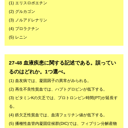
(1) エリスロポエチン
(2) グルカゴン
(3) ノルアドレナリン
(4) プロラクチン
(5) レニン
解答
27-48 血液疾患に関する記述である。誤ってい
るのはどれか。1つ選べ。
(1) 血友病では、凝固因子の異常がみられる。
(2) 再生不良性貧血では、ハプトグロビンが低下する。
(3) ビタミンKの欠乏では、プロトロンビン時間(PT)が延長す
る。
(4) 鉄欠乏性貧血では、血清フェリチン値が低下する。
(5) 播種性血管内凝固症候群(DIC)では、フィブリン分解産物