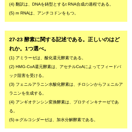
(4) 翻訳は、DNAを鋳型とするt RNA合成の過程である。
(5) m RNAは、アンチコドンをもつ。
解答
27-23 酵素に関する記述である。正しいのはど
れか。1つ選べ。
(1) アミラーゼは、酸化還元酵素である。
(2) HMG-CoA還元酵素は、アセチルCoAによってフィードバ
ック阻害を受ける。
(3) フェニルアラニン水酸化酵素は、チロシンからフェニルア
ラニンを生成する。
(4) アンギオテンシン変換酵素は、プロテインキナーゼであ
る。
(5) α-グルコシダーゼは、加水分解酵素である。