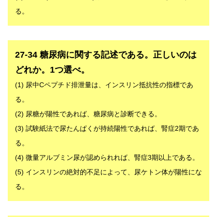
る。
解答
27-34 糖尿病に関する記述である。正しいのは
どれか。1つ選べ。
(1) 尿中Cペプチド排泄量は、インスリン抵抗性の指標であ
る。
(2) 尿糖が陽性であれば、糖尿病と診断できる。
(3) 試験紙法で尿たんぱくが持続陽性であれば、腎症2期であ
る。
(4) 微量アルブミン尿が認められれば、腎症3期以上である。
(5) インスリンの絶対的不足によって、尿ケトン体が陽性にな
る。
解答