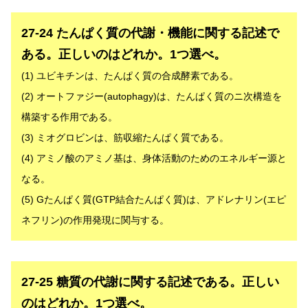
解答
27-24 たんぱく質の代謝・機能に関する記述で
ある。正しいのはどれか。1つ選べ。
(1) ユビキチンは、たんぱく質の合成酵素である。
(2) オートファジー(autophagy)は、たんぱく質のニ次構造を
構築する作用である。
(3) ミオグロビンは、筋収縮たんぱく質である。
(4) アミノ酸のアミノ基は、身体活動のためのエネルギー源と
なる。
(5) Gたんぱく質(GTP結合たんぱく質)は、アドレナリン(エピ
ネフリン)の作用発現に関与する。
解答
27-25 糖質の代謝に関する記述である。正しい
のはどれか。1つ選べ。