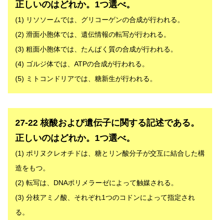
正しいのはどれか。1つ選べ。
(1) リソソームでは、グリコーゲンの合成が行われる。
(2) 滑面小胞体では、遺伝情報の転写が行われる。
(3) 粗面小胞体では、たんぱく質の合成が行われる。
(4) ゴルジ体では、ATPの合成が行われる。
(5) ミトコンドリアでは、糖新生が行われる。
解答
27-22 核酸および遺伝子に関する記述である。
正しいのはどれか。1つ選べ。
(1) ポリヌクレオチドは、糖とリン酸分子が交互に結合した構
造をもつ。
(2) 転写は、DNAポリメラーゼによって触媒される。
(3) 分枝アミノ酸、それぞれ1つのコドンによって指定され
る。