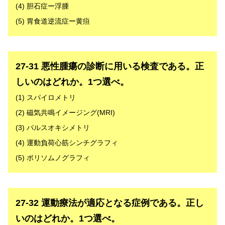
(4) 胆石症ー浮腫
(5) 胃食道逆流症ー黄疸
解答
27-31 悪性腫瘍の診断に用いる検査である。正
しいのはどれか。1つ選べ。
(1) スパイロメトリ
(2) 磁気共鳴イメージング(MRI)
(3) パルスオキシメトリ
(4) 運動負荷心筋シンチグラフィ
(5) ポリソムノグラフィ
解答
27-32 運動療法が適応となる症例である。正し
いのはどれか。1つ選べ。