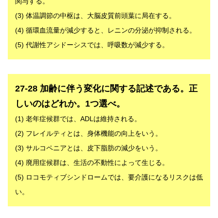
関与する。
(3) 体温調節の中枢は、大脳皮質前頭葉に局在する。
(4) 循環血流量が減少すると、レニンの分泌が抑制される。
(5) 代謝性アシドーシスでは、呼吸数が減少する。
解答
27-28 加齢に伴う変化に関する記述である。正
しいのはどれか。1つ選べ。
(1) 老年症候群では、ADLは維持される。
(2) フレイルティとは、身体機能の向上をいう。
(3) サルコペニアとは、皮下脂肪の減少をいう。
(4) 廃用症候群は、生活の不動性によって生じる。
(5) ロコモティブシンドロームでは、要介護になるリスクは低
い。