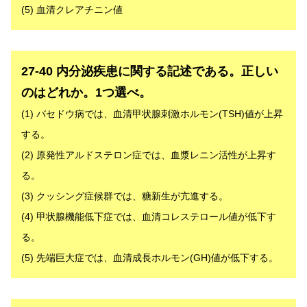
(5) 血清クレアチニン値
解答
27-40 内分泌疾患に関する記述である。正しい
のはどれか。1つ選べ。
(1) バセドウ病では、血清甲状腺刺激ホルモン(TSH)値が上昇
する。
(2) 原発性アルドステロン症では、血漿レニン活性が上昇す
る。
(3) クッシング症候群では、糖新生が亢進する。
(4) 甲状腺機能低下症では、血清コレステロール値が低下す
る。
(5) 先端巨大症では、血清成長ホルモン(GH)値が低下する。
解答