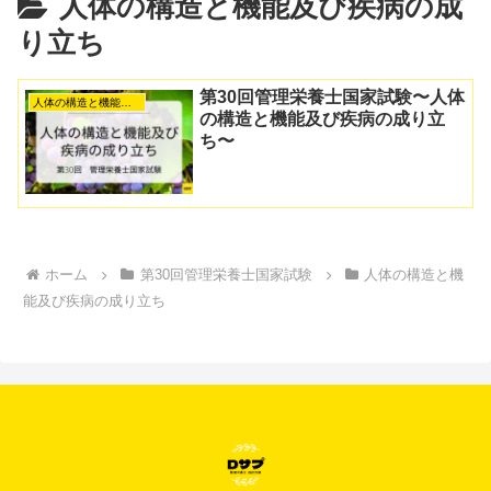
人体の構造と機能及び疾病の成
り立ち
第30回管理栄養士国家試験〜人体
人体の構造と機能及び疾病の成り立ち
の構造と機能及び疾病の成り立
ち〜
ホーム
第30回管理栄養士国家試験
人体の構造と機
能及び疾病の成り立ち