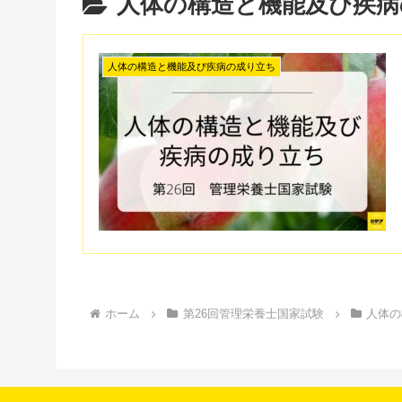
人体の構造と機能及び疾病
人体の構造と機能及び疾病の成り立ち
ホーム
第26回管理栄養士国家試験
人体の