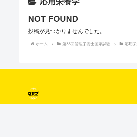
応用栄養学
NOT FOUND
投稿が見つかりませんでした。
ホーム
第35回管理栄養士国家試験
応用栄