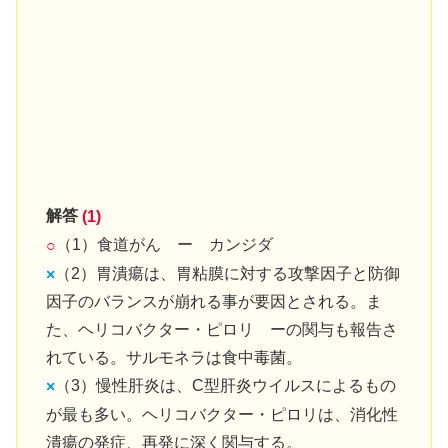
解答
(1)
（1）食道がん ー カンジダ
○
（2）胃潰瘍は、胃粘膜に対する攻撃因子と防御
×
因子のバランスが崩れる事が要因とされる。ま
た、ヘリコバクター・ピロリ ーの関与も報告さ
れている。サルモネラは食中毒菌。
（3）慢性肝炎は、C型肝炎ウイルスによるもの
×
が最も多い。ヘリコバクター・ピロリは、消化性
潰瘍の発症、再発に深く関与する。