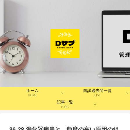
ホーム
国試過去問一覧
HOME
LIST
記事一覧
TOPIC
36-28 消化器疾患と、頻度の高い原因の組