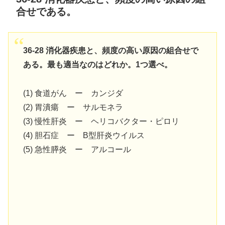
合せである。
36-28 消化器疾患と、頻度の高い原因の組合せで
ある。最も適当なのはどれか。1つ選べ。
(1) 食道がん ー カンジダ
(2) 胃潰瘍 ー サルモネラ
(3) 慢性肝炎 ー ヘリコバクター・ピロリ
(4) 胆石症 ー B型肝炎ウイルス
(5) 急性膵炎 ー アルコール