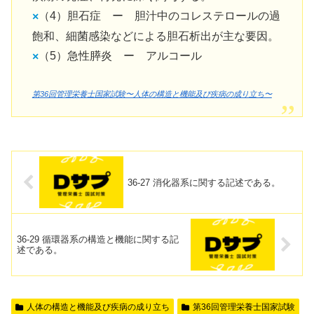
（4）胆石症 ー 胆汁中のコレステロールの過
×
飽和、細菌感染などによる胆石析出が主な要因。
（5）急性膵炎 ー アルコール
×
第36回管理栄養士国家試験〜人体の構造と機能及び疾病の成り立ち〜
36-27 消化器系に関する記述である。
36-29 循環器系の構造と機能に関する記
述である。
人体の構造と機能及び疾病の成り立ち
第36回管理栄養士国家試験