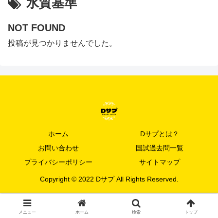
水質基準
NOT FOUND
投稿が見つかりませんでした。
ホーム
Dサプとは？
お問い合わせ
国試過去問一覧
プライバシーポリシー
サイトマップ
Copyright © 2022 Dサプ All Rights Reserved.
メニュー
ホーム
検索
トップ