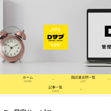
ホーム
国試過去問一覧
HOME
LIST
記事一覧
TOPIC