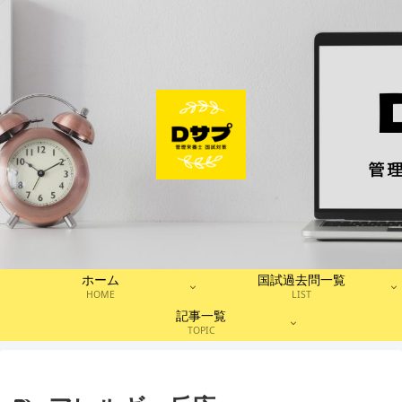
ホーム
国試過去問一覧
HOME
LIST
記事一覧
TOPIC